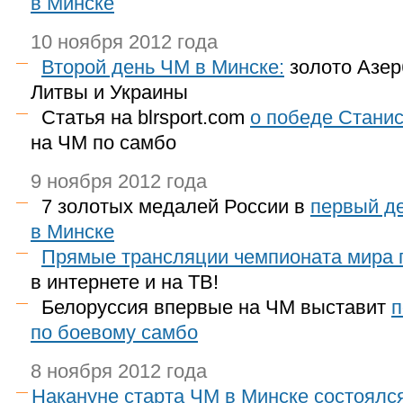
в Минске
10 ноября 2012 года
Второй день ЧМ в Минске:
золото Азер
Литвы и Украины
Статья на blrsport.com
о победе Стани
на ЧМ по самбо
9 ноября 2012 года
7 золотых медалей России в
первый д
в Минске
Прямые трансляции чемпионата мира 
в интернете и на ТВ!
Белоруссия впервые на ЧМ выставит
п
по боевому самбо
8 ноября 2012 года
Накануне старта ЧМ в Минске состоялс