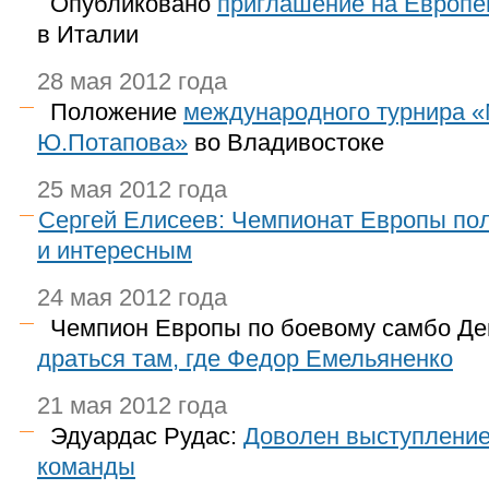
Опубликовано
приглашение на Европе
в Италии
28 мая 2012 года
Положение
международного турнира 
Ю.Потапова»
во Владивостоке
25 мая 2012 года
Сергей Елисеев: Чемпионат Европы по
и интересным
24 мая 2012 года
Чемпион Европы по боевому самбо Де
драться там, где Федор Емельяненко
21 мая 2012 года
Эдуардас Рудас:
Доволен выступление
команды