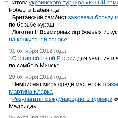
Итоги
украинского турнира «Юный сам
Роберта Бабаянца
Британский самбист
завоевал бронзу 
по борьбе кураш
Логотип II Всемирных игр боевых иску
на конкурсной основе
31 октября 2012 года
Состав сборной России
для участия в 
по самбо в Минске
29 октября 2012 года
Чемпионат мира среди мастеров
глаза
Мартина Кларка
Результаты международного турнира
«
Мадрида»
25 октября 2012 года