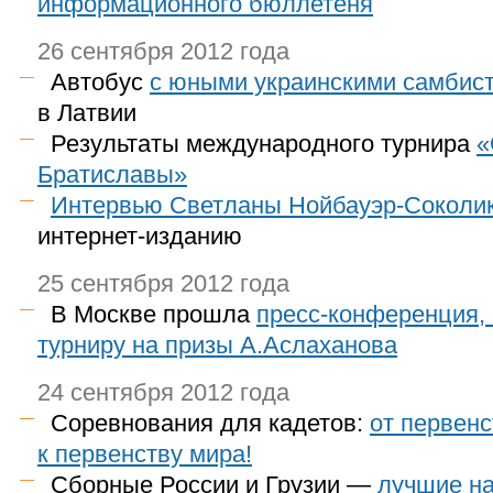
информационного бюллетеня
26 сентября 2012 года
Автобус
с юными украинскими самбис
в Латвии
Результаты международного турнира
«
Братиславы»
Интервью Светланы Нойбауэр-Соколи
интернет-изданию
25 сентября 2012 года
В Москве прошла
пресс-конференция,
турниру на призы А.Аслаханова
24 сентября 2012 года
Соревнования для кадетов:
от первен
к первенству мира!
Сборные России и Грузии —
лучшие на