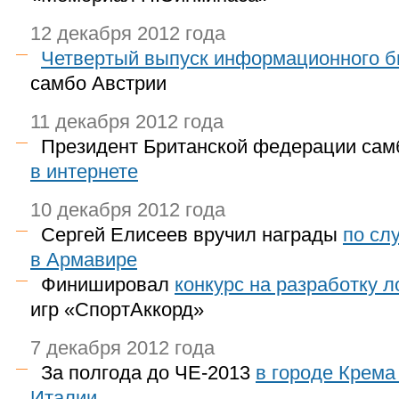
12 декабря 2012 года
Четвертый выпуск информационного 
самбо Австрии
11 декабря 2012 года
Президент Британской федерации са
в интернете
10 декабря 2012 года
Сергей Елисеев вручил награды
по сл
в Армавире
Финишировал
конкурс на разработку л
игр «СпортАккорд»
7 декабря 2012 года
За полгода до ЧЕ-2013
в городе Крема
Италии