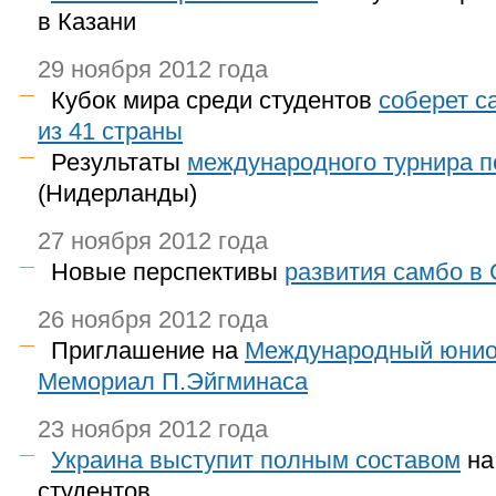
в Казани
29 ноября 2012 года
Кубок мира среди студентов
соберет с
из 41 страны
Результаты
международного турнира п
(Нидерланды)
27 ноября 2012 года
Новые перспективы
развития самбо в
26 ноября 2012 года
Приглашение на
Международный юнио
Мемориал П.Эйгминаса
23 ноября 2012 года
Украина выступит полным составом
на
студентов