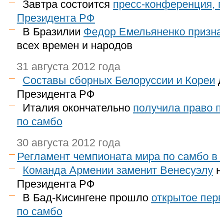
Завтра состоится
пресс-конференция,
Президента РФ
В Бразилии
Федор Емельяненко призн
всех времен и народов
31 августа 2012 года
Составы сборных Белоруссии и Кореи
Президента РФ
Италия окончательно
получила право 
по самбо
30 августа 2012 года
Регламент чемпионата мира по самбо в
Команда Армении заменит Венесуэлу
н
Президента РФ
В Бад-Кисингене прошло
открытое пер
по самбо