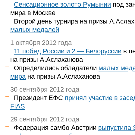
Сенсационное золото Румынии
под зан
мира в Москве
Второй день турнира на призы А.Асла
малых медалей
1 октября 2012 года
11 побед России и 2 — Белоруссии
в п
на призы А.Аслаханова
Определились обладатели
малых меда
мира
на призы А.Аслаханова
30 сентября 2012 года
Президент ЕФС
принял участие в зас
FIAS
29 сентября 2012 года
Федерация самбо Австрии
выпустила