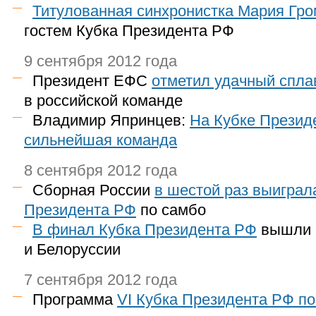
Титулованная синхронистка Мария Гр
гостем Кубка Президента РФ
9 сентября 2012 года
Президент ЕФС
отметил удачный спла
в российской команде
Владимир Япринцев:
На Кубке Презид
сильнейшая команда
8 сентября 2012 года
Сборная России
в шестой раз выиграл
Президента РФ
по самбо
В финал Кубка Президента РФ
вышли 
и Белоруссии
7 сентября 2012 года
Программа
VI Кубка Президента РФ п