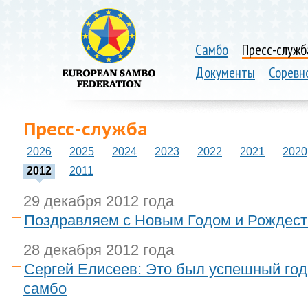
Самбо
Пресс-служб
Документы
Соревн
Пресс-служба
2026
2025
2024
2023
2022
2021
2020
2012
2011
29 декабря 2012 года
Поздравляем с Новым Годом и Рождест
28 декабря 2012 года
Сергей Елисеев: Это был успешный год
самбо