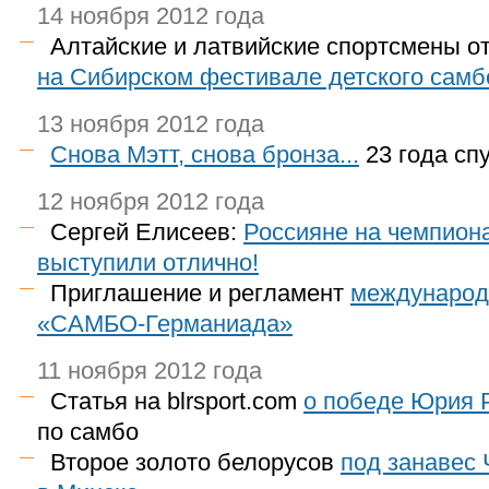
14 ноября 2012 года
Алтайские и латвийские спортсмены о
на Сибирском фестивале детского самб
13 ноября 2012 года
Снова Мэтт, снова бронза...
23 года сп
12 ноября 2012 года
Сергей Елисеев:
Россияне на чемпион
выступили отлично!
Приглашение и регламент
международ
«САМБО-Германиада»
11 ноября 2012 года
Статья на blrsport.com
о победе Юрия 
по самбо
Второе золото белорусов
под занавес