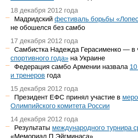
18 декабря 2012 года
Мадридский
фестиваль борьбы «Лопес
не обошелся без самбо
17 декабря 2012 года
Самбистка Надежда Герасименко — в
спортивного года»
на Украине
Федерация самбо Армении назвала
10
и тренеров
года
15 декабря 2012 года
Президент ЕФС принял участие в
меро
Олимпийского комитета России
14 декабря 2012 года
Результаты
международного турнира 
«Мемориал П.Эйгминаса»