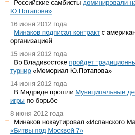
Российские самбисты
доминировали н
Ю.Потапова»
16 июня 2012 года
Минаков подписал контракт
с американ
организацией
15 июня 2012 года
Во Владивостоке
пройдет традиционн
турнир
«Мемориал Ю.Потапова»
14 июня 2012 года
В Мадриде прошли
Муниципальные де
игры
по борьбе
8 июня 2012 года
Минаков нокаутировал «Испанского М
«Битвы под Москвой 7»