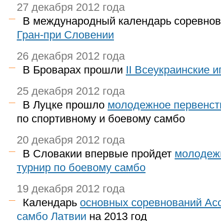
27 декабря 2012 года
В международный календарь соревно
Гран-при Словении
26 декабря 2012 года
В Броварах прошли
II Всеукраинские 
25 декабря 2012 года
В Луцке прошло
молодежное первенст
по спортивному и боевому самбо
20 декабря 2012 года
В Словакии впервые пройдет
молодеж
турнир по боевому самбо
19 декабря 2012 года
Календарь
основных соревнований Ас
самбо Латвии
на 2013 год