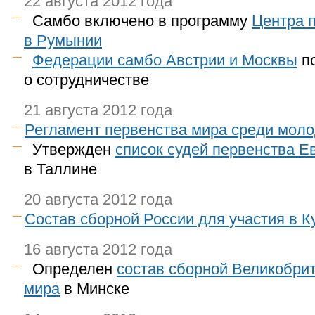
22 августа 2012 года
Самбо включено в программу
Центра 
в Румынии
Федерации самбо Австрии и Москвы
по
о сотрудничестве
21 августа 2012 года
Регламент первенства мира среди мол
Утвержден
список судей первенства Е
в Таллине
20 августа 2012 года
Состав сборной России для участия в 
16 августа 2012 года
Определен
состав сборной Великобри
мира
в Минске