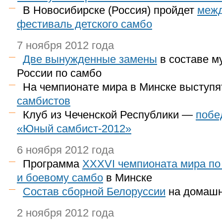
В Новосибирске (Россия) пройдет
меж
фестиваль детского самбо
7 ноября 2012 года
Две вынужденные замены
в составе м
России по самбо
На чемпионате мира в Минске выступ
самбистов
Клуб из Чеченской Республики —
побе
«Юный самбист-2012»
6 ноября 2012 года
Программа
XXXVI чемпионата мира по
и боевому самбо
в Минске
Состав сборной Белоруссии
на домашн
2 ноября 2012 года