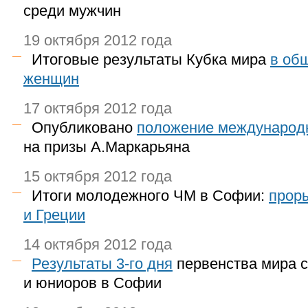
среди мужчин
19 октября 2012 года
Итоговые результаты Кубка мира
в об
женщин
17 октября 2012 года
Опубликовано
положение международн
на призы А.Маркарьяна
15 октября 2012 года
Итоги молодежного ЧМ в Софии:
прор
и Греции
14 октября 2012 года
Результаты
3-го
дня
первенства мира 
и юниоров в Софии