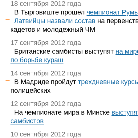
18 сентября 2012 года
В Тырговиште прошел
чемпионат Румы
Латвийцы назвали состав
на первенст
кадетов и молодежный ЧМ
17 сентября 2012 года
Британские самбисты выступят
на мир
по борьбе кураш
14 сентября 2012 года
В Мадриде пройдут
трехдневные курс
полицейских
12 сентября 2012 года
На чемпионате мира в Минске
выступя
самбистов
10 сентября 2012 года