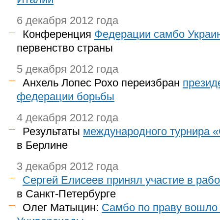
6 декабря 2012 года
Конференция
Федерации самбо Украи
первенство страны
5 декабря 2012 года
Анхель Лопес Рохо переизбран
презид
федерации борьбы
4 декабря 2012 года
Результаты
международного турнира 
в Берлине
3 декабря 2012 года
Сергей Елисеев принял участие в раб
в Санкт-Петербурге
Олег Матыцин:
Самбо по праву вошло