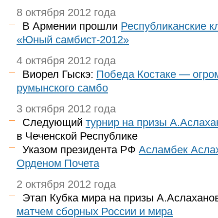
8 октября 2012 года
В Армении прошли
Республиканские к
«Юный самбист-2012»
4 октября 2012 года
Виорел Гыскэ:
Победа Костаке — огро
румынского самбо
3 октября 2012 года
Следующий
турнир на призы А.Аслаха
в Чеченской Республике
Указом президента РФ
Асламбек Асла
Орденом Почета
2 октября 2012 года
Этап Кубка мира на призы А.Аслахан
матчем сборных России и мира