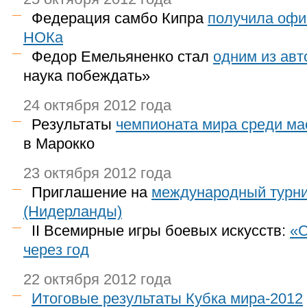
Федерация самбо Кипра
получила офи
НОКа
Федор Емельяненко стал
одним из авт
наука побеждать»
24 октября 2012 года
Результаты
чемпионата мира среди ма
в Марокко
23 октября 2012 года
Приглашение на
международный турн
(Нидерланды)
II Всемирные игры боевых искусств:
«С
через год
22 октября 2012 года
Итоговые результаты Кубка мира-2012