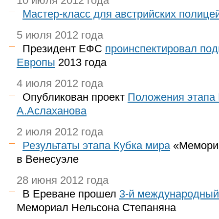
10 июля 2012 года
Мастер-класс для австрийских полице
5 июля 2012 года
Президент ЕФС
проинспектировал под
Европы
2013 года
4 июля 2012 года
Опубликован проект
Положения этапа 
А.Аслаханова
2 июля 2012 года
Результаты этапа Кубка мира
«Мемориа
в Венесуэле
28 июня 2012 года
В Ереване прошел
3-й
международный 
Мемориал Нельсона Степаняна