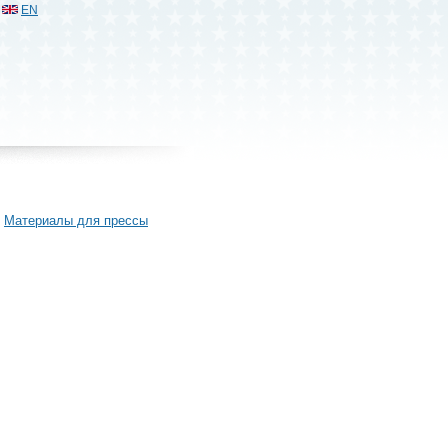
EN
Материалы для прессы