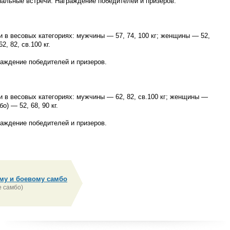
нальные встречи. Награждение победителей и призеров.
в весовых категориях: мужчины — 57, 74, 100 кг; женщины — 52,
2, 82, св.100 кг.
аждение победителей и призеров.
и в весовых категориях: мужчины — 62, 82, св.100 кг; женщины —
о) — 52, 68, 90 кг.
аждение победителей и призеров.
му и боевому самбо
 самбо)