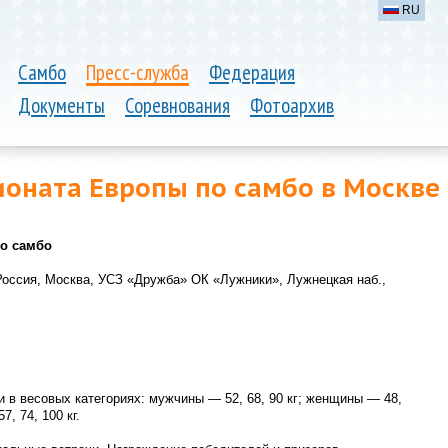
RU
Самбо
Пресс-служба
Федерация
Документы
Соревнования
Фотоархив
оната Европы по самбо в Москве
о самбо
Россия, Москва, УСЗ «Дружба» ОК «Лужники», Лужнецкая наб.,
в весовых категориях: мужчины — 52, 68, 90 кг; женщины — 48,
7, 74, 100 кг.