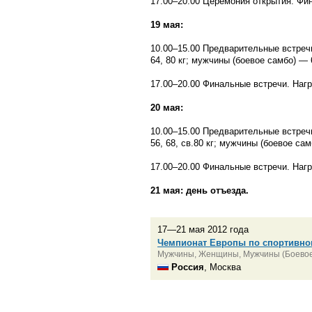
17.00–20.00 Церемония открытия. Фи
19 мая:
10.00–15.00
Предварительные встречи 
64, 80 кг; мужчины (боевое самбо) — 6
17.00–20.00
Финальные встречи. Нагр
20 мая:
10.00–15.00 Предварительные встреч
56, 68, св.80 кг; мужчины (боевое самб
17.00–20.00
Финальные встречи. Нагр
21 мая: день отъезда.
17—21 мая 2012 года
Чемпионат Европы по спортивно
Мужчины, Женщины, Мужчины (Боевое
Россия
, Москва