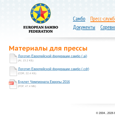
Самбо
Пресс-служб
Документы
Соревн
Материалы для прессы
Логотип Европейской федерации самбо (.ai)
(AI, 15.2 KБ)
Логотип Европейской федерации самбо (.cdr)
(CDR, 22.4 KБ)
Буклет Чемпионата Европы 2016
(PDF, 47.4 MБ)
© 2004...2026