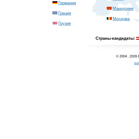
Германия
Македония
Греция
Молдова
Грузия
Страны-кандидаты:
© 2004...2026
eu