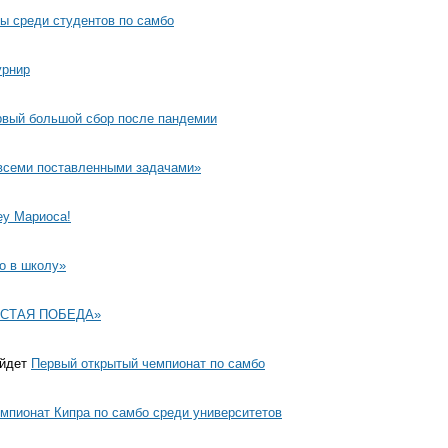
ы среди студентов по самбо
урнир
рвый большой сбор после пандемии
всеми поставленными задачами»
еу Мариоса!
о в школу»
ИСТАЯ ПОБЕДА»
ойдет
Первый открытый чемпионат по самбо
мпионат Кипра по самбо среди университетов