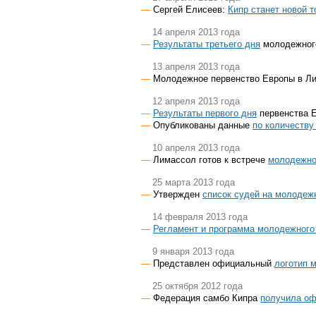
Сергей Елисеев:
Кипр станет новой т
14 апреля 2013 года
Результаты третьего дня
молодежного
13 апреля 2013 года
Молодежное первенство Европы в Л
12 апреля 2013 года
Результаты первого дня
первенства Е
Опубликованы данные
по количеству
10 апреля 2013 года
Лимассол готов к встрече
молодежно
25 марта 2013 года
Утвержден
список судей на молодеж
14 февраля 2013 года
Регламент и программа молодежного
9 января 2013 года
Представлен официальный
логотип 
25 октября 2012 года
Федерация самбо Кипра
получила оф