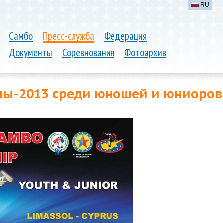
RU
Самбо
Пресс-служба
Федерация
Документы
Соревнования
Фотоархив
пы-2013 среди юношей и юниоров