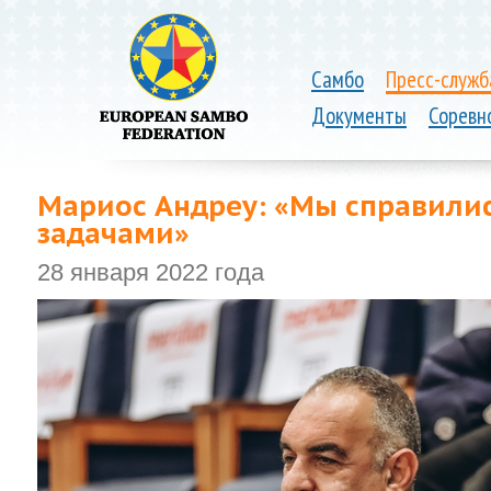
Самбо
Пресс-служб
Документы
Соревн
Мариос Андреу: «Мы справили
задачами»
28 января 2022 года