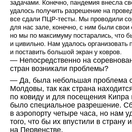
задачами. Конечно, пандемия внесла св
удалось получить разрешение на прове
все сдали ПЦР-тесты. Мы проводили со
для нас зале, конечно, с ним были свои
но мы по максимуму постарались, что 
и цивильно. Нам удалось организовать
и поставить большой экран у ковров.
— Непосредственно на соревнован
стран возникали проблемы?
— Да, была небольшая проблема 
Молдовы, так как страна находится
по ковиду и для посещения Кипра
было специальное разрешение. С
в аэропорту четыре часа, но нам 
того, что бы их впустили в страну 
на Первенстве.