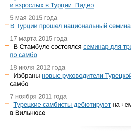
и взрослых в Турции. Видео
5 мая 2015 года
В Турции прошел национальный семина
17 марта 2015 года
В Стамбуле состоялся
семинар для тр
по самбо
18 июля 2012 года
Избраны
новые руководители Турецко
самбо
7 ноября 2011 года
Турецкие самбисты дебютируют
на че
в Вильнюсе