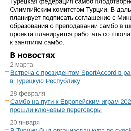
Турецкая федерация самбо плодотворно
Олимпийским комитетом Турции. В да
планирует подписать соглашение с Мин
образования о преподавании самбо в шк
проекта планируется работать со школа
к занятиям самбо.
В новостях
2 марта
Встреча с президентом SportAccord в р
в Турецкую Республику
28 февраля
Самбо на пути к Европейским играм 202
прошли ключевые переговоры
20 января
В Турции был организован курс по суде