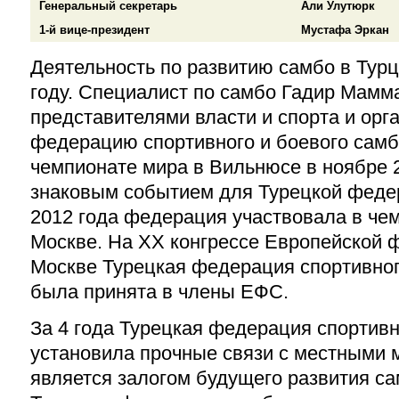
Генеральный секретарь
Али Улутюрк
1-й вице-президент
Мустафа Эркан
Деятельность по развитию самбо в Турц
году. Специалист по самбо Гадир Мамма
представителями власти и спорта и орг
федерацию спортивного и боевого самб
чемпионате мира в Вильнюсе в ноябре 2
знаковым событием для Турецкой феде
2012 года федерация участвовала в че
Москве. На
XX
конгрессе Европейской 
Москве Турецкая федерация спортивног
была принята в члены ЕФС.
За 4 года Турецкая федерация спортивн
установила прочные связи с местными 
является залогом будущего развития са