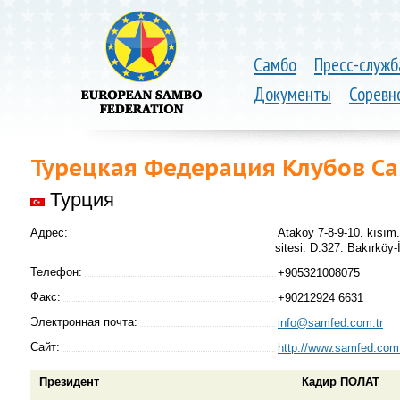
Самбо
Пресс-служб
Документы
Соревн
Турецкая Федерация Клубов С
Турция
Адрес:
Ataköy 7-8-9-10. kısı
sitesi. D.327. Bakırköy
Телефон:
+905321008075
Факс:
+90212924 6631
Электронная почта:
info@samfed.com.tr
Сайт:
http://www.samfed.com.
Президент
Кадир ПОЛАТ