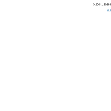
© 2004...2026
eu