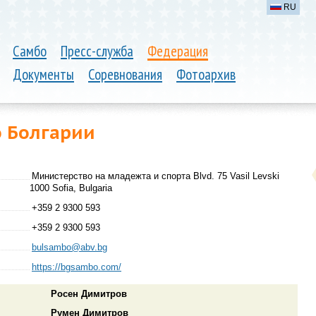
RU
Самбо
Пресс-служба
Федерация
Документы
Соревнования
Фотоархив
 Болгарии
Министерство на младежта и спорта Blvd. 75 Vasil Levski
1000 Sofia, Bulgaria
+359 2 9300 593
+359 2 9300 593
bulsambo@abv.bg
https://bgsambo.com/
Росен Димитров
Румен Димитров