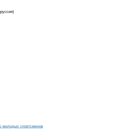
руссия)
ю молодых спортсменов