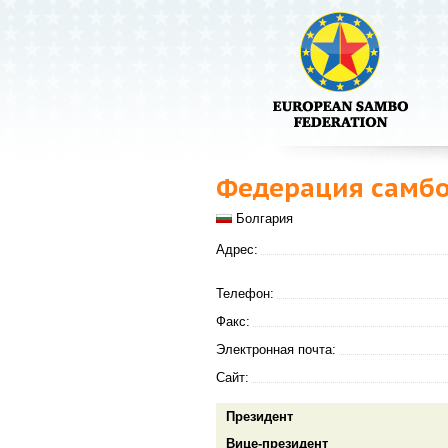
Федерация самбо
Болгария
Адрес:
Телефон:
Факс:
Электронная почта:
Сайт:
Президент
Вице-президент