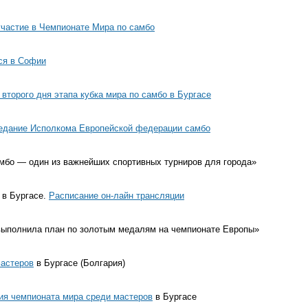
участие в Чемпионате Мира по самбо
ся в Софии
 второго дня этапа кубка мира по самбо в Бургасе
едание Исполкома Европейской федерации самбо
амбо — один из важнейших спортивных турниров для города»
 в Бургасе.
Расписание он-лайн трансляции
ыполнила план по золотым медалям на чемпионате Европы»
мастеров
в Бургасе (Болгария)
ия чемпионата мира среди мастеров
в Бургасе