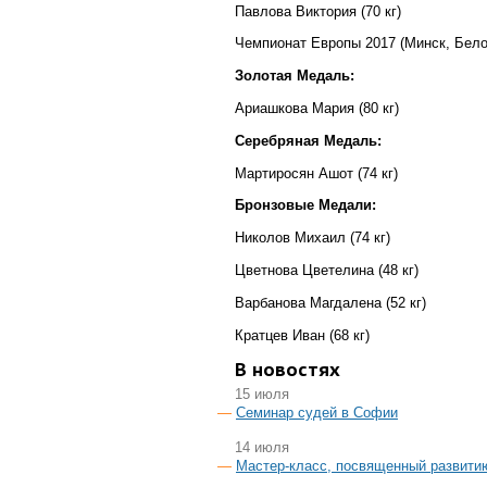
Павлова Виктория (70 кг)
Чемпионат Европы 2017 (Минск, Бело
Золотая Медаль:
Ариашкова Мария (80 кг)
Серебряная Медаль:
Мартиросян Ашот (74 кг)
Бронзовые Медали:
Николов Михаил (74 кг)
Цветнова Цветелина (48 кг)
Варбанова Магдалена (52 кг)
Кратцев Иван (68 кг)
В новостях
15 июля
Семинар судей в Софии
14 июля
Мастер-класс, посвященный развити