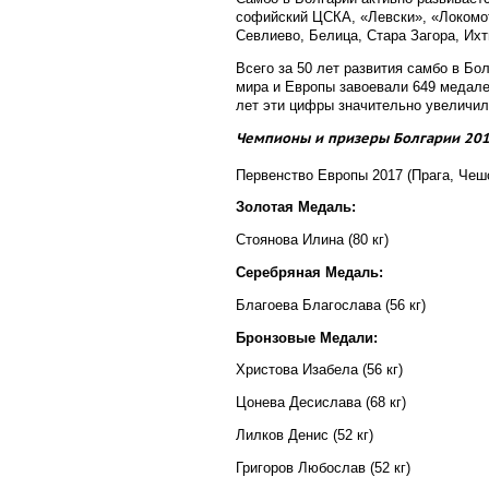
софийский ЦСКА, «Левски», «Локомот
Севлиево, Белица, Стара Загора, Ихт
Всего за 50 лет развития самбо в Бо
мира и Европы завоевали 649 медалей
лет эти цифры значительно увеличил
Чемпионы и призеры Болгарии 20
Первенство Европы 2017 (Прага, Чеш
Золотая Медаль:
Стоянова Илина (80 кг)
Серебряная Медаль:
Благоева Благослава (56 кг)
Бронзовые Медали:
Христова Изабела (56 кг)
Цонева Десислава (68 кг)
Лилков Денис (52 кг)
Григоров Любослав (52 кг)