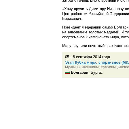
затратил очень много времени и сил 
«Хочу вручить Димитару Николову н
Центробанком Российской Федерации 
Борисович.
Президент Федерации самбо Болгари
на завоевание золотых медалей. И т
спортсменов к чемпионату мира, кото
Мэру вручили почетный знак Болгарс
05—8 сентября 2014 года
Этап Кубка мира, спортивное (М&
Мужчины, Женщины, Мужчины (Боевое
Болгария
, Бургас