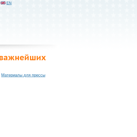
EN
з важнейших
Материалы для прессы