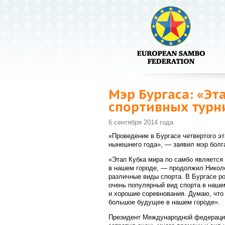
Мэр Бургаса: «Эт
спортивных турн
6 сентября 2014 года
«Проведение в Бургасе четвертого э
нынешнего года», — заявил мэр болг
«Этап Кубка мира по самбо является
в нашем городе, — продолжил Николо
различные виды спорта. В Бургасе р
очень популярный вид спорта в наше
и хорошие соревнования. Думаю, что
большое будущее в нашем городе».
Президент Международной федерации