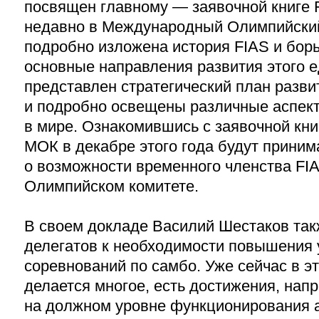
посвящен главному — заявочной книге 
недавно в Международный Олимпийский
подробно изложена история FIAS и бор
основные направления развития этого 
представлен стратегический план разв
и подробно освещены различные аспек
в мире. Ознакомившись с заявочной кни
МОК в декабре этого года будут прини
о возможности временного членства F
Олимпийском комитете.
В своем докладе Василий Шестаков так
делегатов к необходимости повышения 
соревнований по самбо. Уже сейчас в э
делается многое, есть достижения, нап
на должном уровне функционирования 