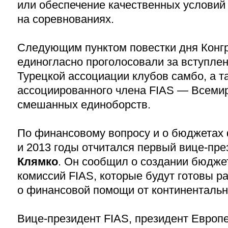
или обеспечение качественных условий
на соревнованиях.
Следующим пунктом повестки дня Конг
единогласно проголосовали за вступле
Турецкой ассоциации клубов самбо, а т
ассоциированного члена FIAS — Всеми
смешанных единоборств.
По финансовому вопросу и о бюджетах
и 2013 годы отчитался первый вице-пр
Клямко
. Он сообщил о создании бюдже
комиссий FIAS, которые будут готовы р
о финансовой помощи от континенталь
Вице-президент FIAS, президент Европ