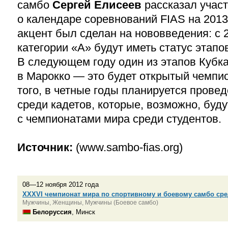
самбо
Сергей Елисеев
рассказал участ
о календаре соревнований FIAS на
2013
акцент был сделан на нововведения: с 
категории «А» будут иметь статус этапо
В следующем году один из этапов Кубк
в Марокко — это будет открытый чемпи
того, в четные годы планируется прове
среди кадетов, которые, возможно, бу
с чемпионатами мира среди студентов.
Источник:
(www.sambo-fias.org)
08—12 ноября 2012 года
XXXVI чемпионат мира по спортивному и боевому самбо ср
Мужчины, Женщины, Мужчины (Боевое самбо)
Белоруссия
, Минск