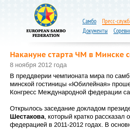
Самбо
Пресс-служб
Документы
Соревн
Накануне старта ЧМ в Минске с
8 ноября 2012 года
В преддверии чемпионата мира по самб
минской гостиницы «Юбилейная» проше
Конгресс Международной федерации сам
Открылось заседание докладом презид
Шестакова
, который кратко рассказал 
федерацией в
2011-2012 годах.
В основ