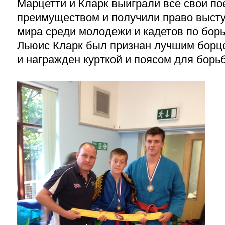
Марцетти и Кларк выиграли все свои по
преимуществом и получили право высту
мира среди молодежи и кадетов по борь
Льюис Кларк был признан лучшим борц
и награжден курткой и поясом для борь