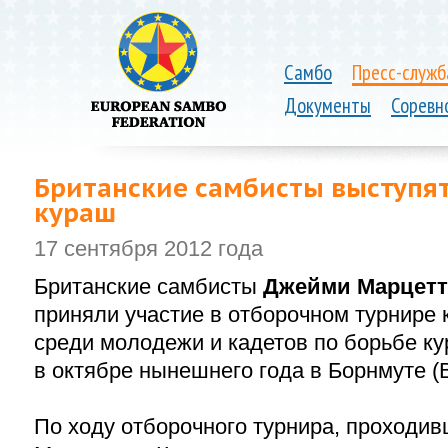
Самбо
Пресс-служб
Документы
Соревн
Британские самбисты выступят
кураш
17 сентября 2012 года
Британские самбисты
Джейми Марцет
приняли участие в отборочном турнире 
среди молодежи и кадетов по борьбе ку
в октябре нынешнего года в Борнмуте (
По ходу отборочного турнира, проходив