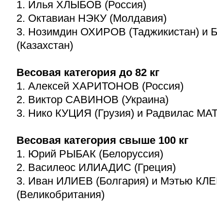
1. Илья ХЛЫБОВ (Россия)
2. Октавиан НЭКУ (Молдавия)
3. Нозимдин ОХИРОВ (Таджикистан) и
(Казахстан)
Весовая категория до 82 кг
1. Алексей ХАРИТОНОВ (Россия)
2. Виктор САВИНОВ (Украина)
3. Нико КУЦИЯ (Грузия) и Радвилас МА
Весовая категория свыше 100 кг
1. Юрий РЫБАК (Белоруссия)
2. Василеос ИЛИАДИС (Греция)
3. Иван ИЛИЕВ (Болгария) и Мэтью К
(Великобритания)