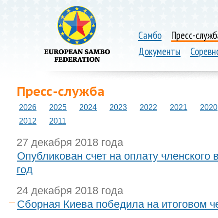
Самбо
Пресс-служб
Документы
Соревн
Пресс-служба
2026
2025
2024
2023
2022
2021
2020
2012
2011
27 декабря 2018 года
Опубликован счет на оплату членского 
год
24 декабря 2018 года
Сборная Киева победила на итоговом 