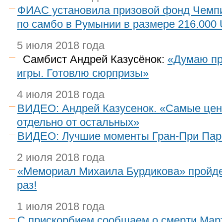
ФИАС установила призовой фонд Чемп
по самбо в Румынии в размере 216.000
5 июля 2018 года
Самбист Андрей Казусёнок:
«Думаю пр
игры. Готовлю сюрпризы»
4 июля 2018 года
ВИДЕО: Андрей Казусенок. «Самые це
отдельно от остальных»
ВИДЕО: Лучшие моменты Гран-При Пар
2 июля 2018 года
«Мемориал Михаила Бурдикова» пройдет
раз!
1 июля 2018 года
С прискорбием сообщаем о смерти Мар