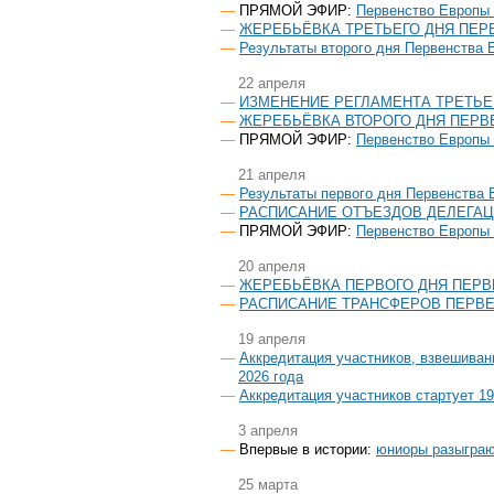
ПРЯМОЙ ЭФИР:
Первенство Европы 
ЖЕРЕБЬЁВКА ТРЕТЬЕГО ДНЯ ПЕР
Результаты второго дня Первенства 
22 апреля
ИЗМЕНЕНИЕ РЕГЛАМЕНТА ТРЕТЬЕ
ЖЕРЕБЬЁВКА ВТОРОГО ДНЯ ПЕРВ
ПРЯМОЙ ЭФИР:
Первенство Европы 
21 апреля
Результаты первого дня Первенства 
РАСПИСАНИЕ ОТЪЕЗДОВ ДЕЛЕГА
ПРЯМОЙ ЭФИР:
Первенство Европы 
20 апреля
ЖЕРЕБЬЁВКА ПЕРВОГО ДНЯ ПЕРВ
РАСПИСАНИЕ ТРАНСФЕРОВ ПЕРВЕ
19 апреля
Аккредитация участников, взвешиван
2026 года
Аккредитация участников стартует 1
3 апреля
Впервые в истории:
юниоры разыграю
25 марта