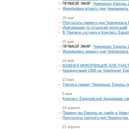
ПРЯМОЙ ЭФИР:
Чемпионат Европы 2
Жеребьёвка второго дня Чемпионата
16 мая
Результаты первого дня Чемпионата
Информация по отъездам делегаций
В Тбилиси состоялся Конгресс Евро
15 мая
ПРЯМОЙ ЭФИР:
Чемпионат Европы 2
Жеребьёвка первого дня Чемпионата
14 мая
ВАЖНАЯ ИНФОРМАЦИЯ ДЛЯ УЧАС
Аккредитация СМИ на Чемпионат Ев
13 мая
Тбилиси примет Чемпионат Европы п
5 мая
Конгресс Европейской федерации сам
24 апреля
Первенство Европы по самбо в Нови-
Результаты третьего дня Первенства
23 апреля