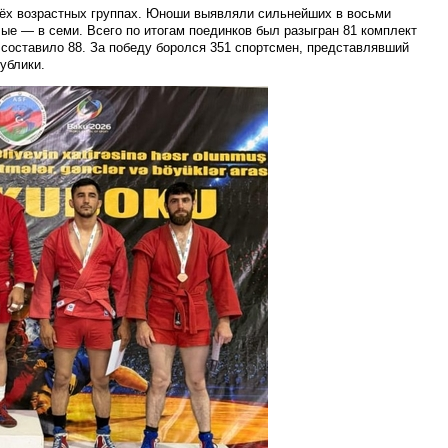
рёх возрастных группах. Юноши выявляли сильнейших в восьми
ые — в семи. Всего по итогам поединков был разыгран 81 комплект
 составило 88. За победу боролся 351 спортсмен, представлявший
ублики.