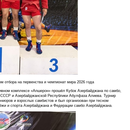
 отбора на первенства и чемпионат мира 2026 года
тивном комплексе «Апшерон» прошёл Кубок Азербайджана по самбо,
 СССР и Азербайджанской Республики Абулфаза Алиева. Турнир
юниоров и взрослых
самбистов
и был организован при тесном
ёжи и спорта Азербайджана и Федерации самбо Азербайджана.