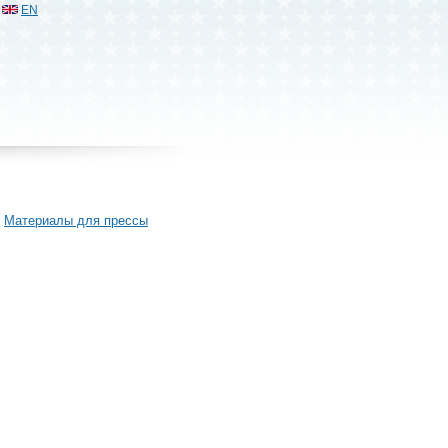
EN
Материалы для прессы