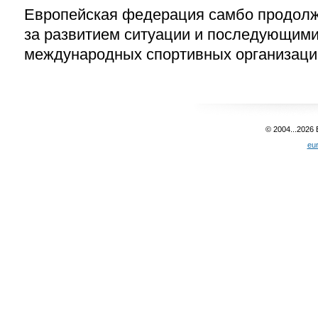
Европейская федерация самбо продолж
за развитием ситуации и последующим
международных спортивных организаци
© 2004...2026
eu