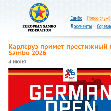
Самбо
Пресс-служб
Документы
Соревн
Карлсруэ примет престижный
Sambo 2026
4 июня