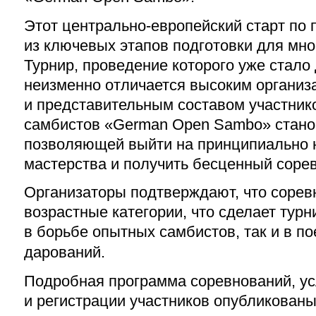
Этот
центрально-европейский
старт по 
из ключевых этапов подготовки для мно
Турнир, проведение которого уже стало
неизменно отличается высоким органи
и представительным составом участник
самбистов «
German
Open Sambo» стано
позволяющей выйти на принципиально 
мастерства и получить
бесценный
сорев
Организаторы подтверждают, что сорев
возрастные категории, что сделает тур
в борьбе опытных
самбистов
, так и в 
дарований.
Подробная программа соревнований, ус
и регистрации участников опубликован