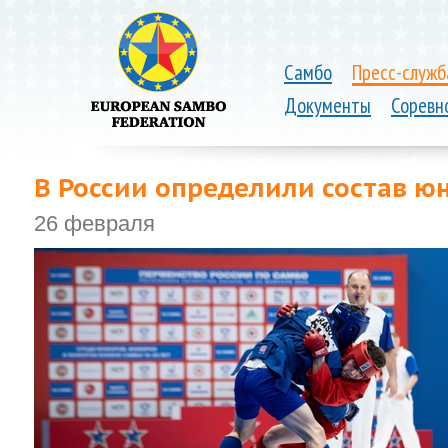
Самбо
Пресс-служб
Документы
Соревн
В России определили состав юн
26 февраля