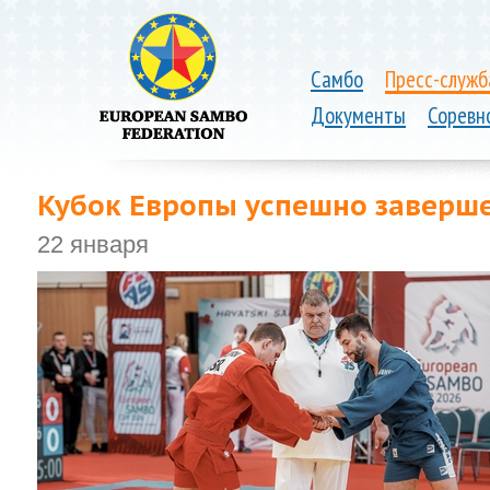
Самбо
Пресс-служб
Документы
Соревн
Кубок Европы успешно заверше
22 января