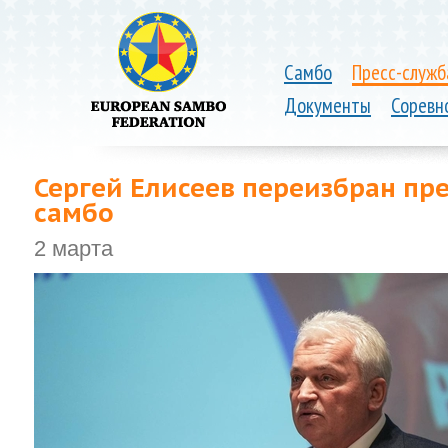
Самбо
Пресс-служб
Документы
Соревн
Сергей Елисеев переизбран пр
самбо
2 марта