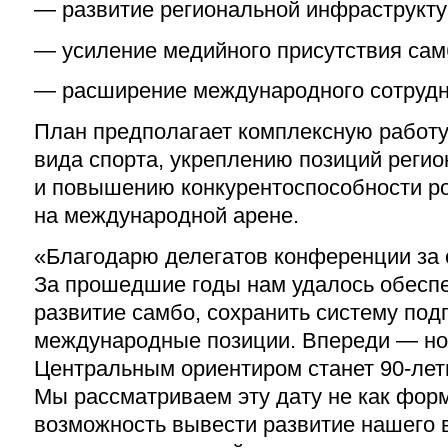
— развитие региональной инфраструкту
— усиление медийного присутствия сам
— расширение международного сотрудн
План предполагает комплексную работу
вида спорта, укреплению позиций реги
и повышению конкурентоспособности р
на международной арене.
«Благодарю делегатов конференции за 
За прошедшие годы нам удалось обеспе
развитие самбо, сохранить систему подг
международные позиции. Впереди — но
Центральным ориентиром станет 90-лети
Мы рассматриваем эту дату не как фор
возможность вывести развитие нашего 