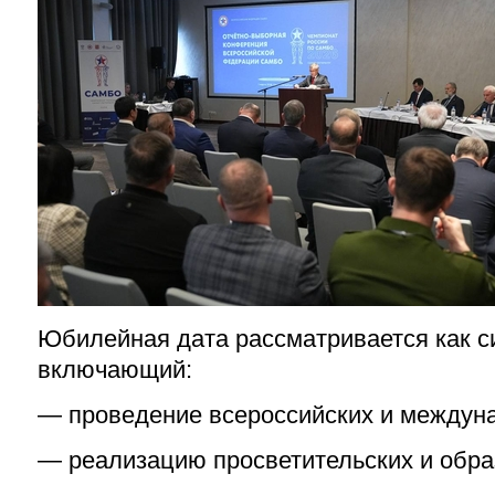
Юбилейная дата рассматривается как с
включающий:
— проведение всероссийских и междун
— реализацию просветительских и обра