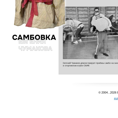
© 2004...2026
eu