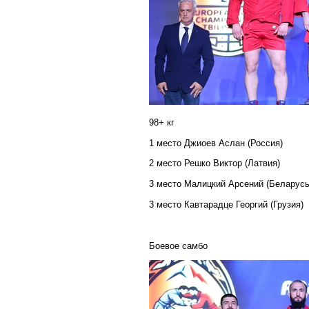
98+ кг
1 место Джиоев Аслан (Россия)
2 место Решко Виктор (Латвия)
3 место Малицкий Арсений (Беларусь
3 место Кавтарадце Георгий (Грузия)
Боевое самбо