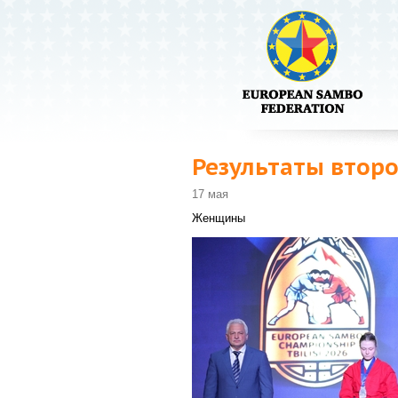
Результаты втор
17 мая
Женщины