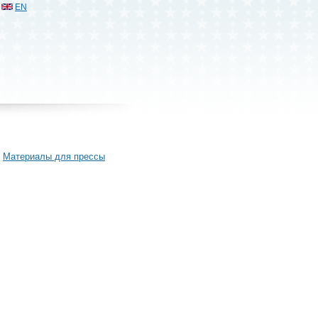
EN
Материалы для прессы