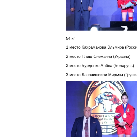
54 кг
1 место Кахраманова Эльмира (Росси
2 место Плищ Снежанна (Украина)
3 место Бурденко Алёна (Беларусь)
3 место Лапачишвили Мирьям (Грузия