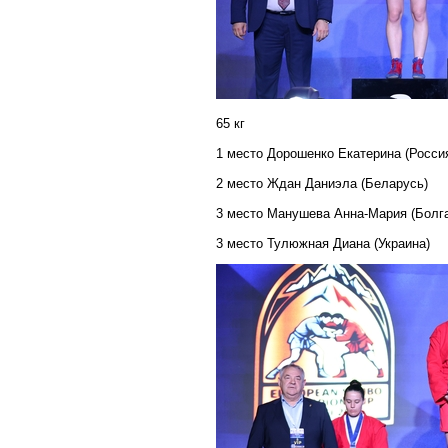
65 кг
1 место Дорошенко Екатерина (Росси
2 место Ждан Даниэла (Беларусь)
3 место Манушева Анна-Мария (Болг
3 место Тулюжная Диана (Украина)