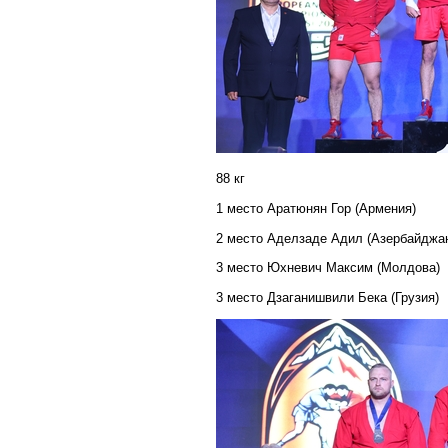
88 кг
1 место Аратюнян Гор (Армения)
2 место Аделзаде Адил (Азербайджа
3 место Юхневич Максим (Молдова)
3 место Дзаганишвили Бека (Грузия)