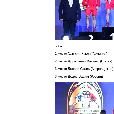
58 кг
1 место Саргсян Карен (Армения)
2 место Чдрашвили Вахтанг (Грузия)
3 место Бабаев Сахиб (Азербайджан)
3 место Дедов Вадим (Россия)