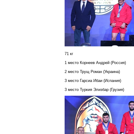
71 кг
1 место Корнеев Андрей (Россия)
2 место Трущ Роман (Украина)
3 место Гарсиа Ибаи (Испания)
3 место Туркия Элизбар (Грузия)