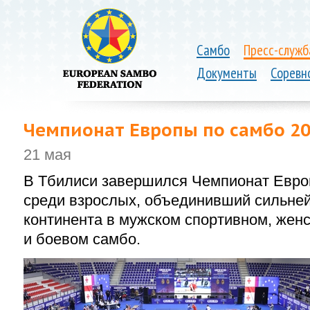
Самбо
Пресс-служб
Документы
Соревн
Чемпионат Европы по самбо 20
21 мая
В Тбилиси завершился Чемпионат Евро
среди взрослых, объединивший сильне
континента в мужском спортивном, жен
и боевом самбо.