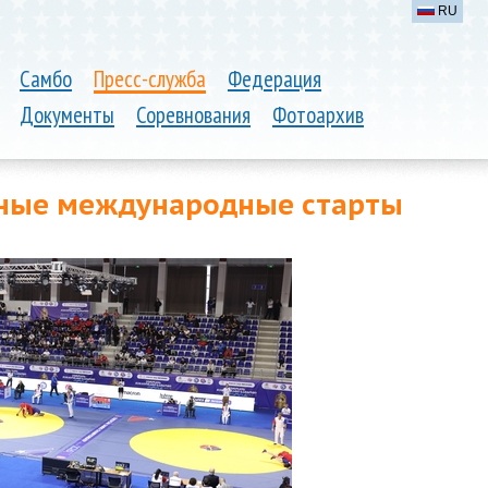
RU
Самбо
Пресс-служба
Федерация
Документы
Соревнования
Фотоархив
ные международные старты