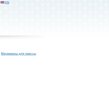
EN
Материалы для прессы