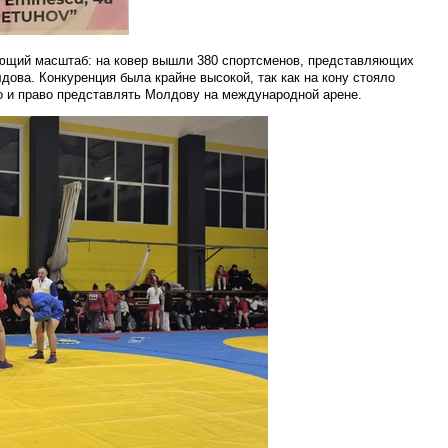
ющий масштаб: на ковер вышли 380 спортсменов, представляющих
дова. Конкуренция была крайне высокой, так как на кону стояло
но и право представлять Молдову на международной арене.