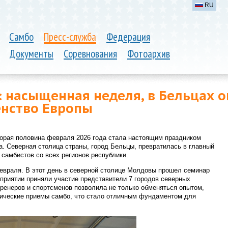
RU
Самбо
Пресс-служба
Федерация
Документы
Соревнования
Фотоархив
 насыщенная неделя, в Бельцах 
енство Европы
рая половина февраля 2026 года стала настоящим праздником
. Северная столица страны, город Бельцы, превратилась в главный
 самбистов со всех регионов республики.
евраля. В этот день в северной столице Молдовы прошел семинар
оприятии приняли участие представители 7 городов северных
тренеров и спортсменов позволила не только обменяться опытом,
ктические приемы самбо, что стало отличным фундаментом для