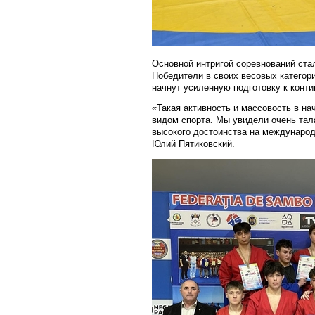
Основной интригой соревнований ста
Победители в своих весовых категор
начнут усиленную подготовку к конт
«Такая активность и массовость в на
видом спорта. Мы увидели очень тал
высокого достоинства на междунаро
Юлий Пятиковский.