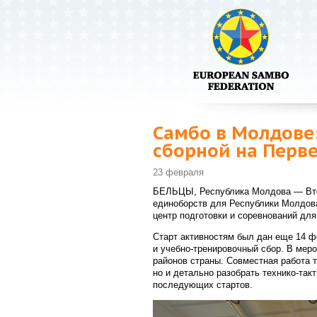
Самбо в Молдове:
сборной на Перв
23 февраля
БЕЛЬЦЫ, Республика Молдова — Вто
единоборств для Республики Молдова
центр подготовки и соревнований для
Старт активностям был дан еще 14 ф
и учебно-тренировочный сбор. В мер
районов страны. Совместная работа 
но и детально разобрать технико-та
последующих стартов.