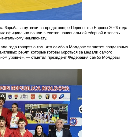
ла борьба за путевки на предстоящее Первенство Европы 2026 года.
иях официально вошли в состав национальной сборной и теперь
инентальному чемпионату.
чале года говорят о том, что самбо в Молдове является популярным
антливых ребят, которые готовы бороться за медали самого
дном уровне», — отметил президент Федерация самбо Молдовы