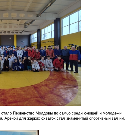
 стало Первенство Молдовы по самбо среди юношей и молодежи,
я. Ареной для жарких схваток стал знаменитый спортивный зал им.