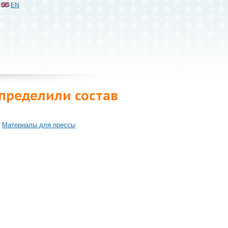
EN
определили состав
Материалы для прессы