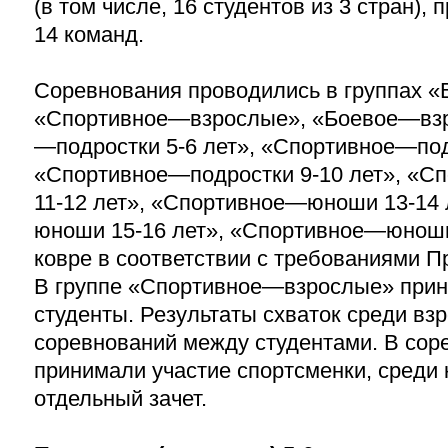
(в том числе, 16 студентов из 3 стран),
14 команд.
Соревнования проводились в группах «
«Спортивное—взрослые», «Боевое—взр
—подростки
5-6 лет»,
«Спортивное—по
«Спортивное—подростки
9-10 лет»,
«Сп
11-12 лет»,
«Спортивное—юноши
13-14 
юноши
15-16 лет»,
«Спортивное—юно
ковре в соответствии с требованиями П
В группе «Спортивное—взрослые» прин
студенты. Результаты схваток среди вз
соревнований между студентами. В сор
принимали участие спортсменки, среди
отдельный зачет.