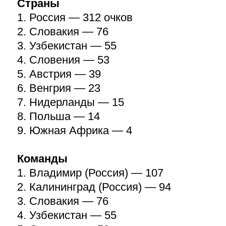
Страны
1. Россия — 312 очков
2. Словакия — 76
3. Узбекистан — 55
4. Словения — 53
5. Австрия — 39
6. Венгрия — 23
7. Нидерланды — 15
8. Польша — 14
9. Южная Африка — 4
Команды
1. Владимир (Россия) — 107
2. Калининград (Россия) — 94
3. Словакия — 76
4. Узбекистан — 55