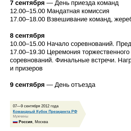
7 сентября
— День приезда команд
12.00–15.00
Мандатная комиссия
17.00–18.00
Взвешивание команд, жере
8 сентября
10.00–15.00
Начало соревнований. Пред
17.00–19.30
Церемония торжественного
соревнований. Финальные встречи. Наг
и призеров
9 сентября
— День отъезда
07—9 сентября 2012 года
Командный Кубок Президента РФ
Мужчины
Россия
, Москва