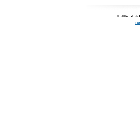
© 2004...2026
eu