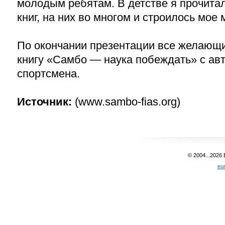
молодым ребятам. В детстве я прочита
книг, на них во многом и строилось мое
По окончании презентации все желающи
книгу «Самбо — наука побеждать» с ав
спортсмена.
Источник:
(www.sambo-fias.org)
© 2004...2026
eu