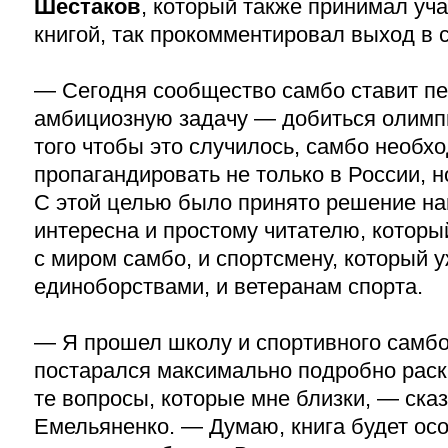
Шестаков
, который также принимал уча
книгой, так прокомментировал выход в с
— Сегодня сообщество самбо ставит пе
амбициозную задачу — добиться олимпи
того чтобы это случилось, самбо необх
пропагандировать не только в России, н
С этой целью было принято решение нап
интересна и простому читателю, котор
с миром самбо, и спортсмену, который 
единоборствами, и ветеранам спорта.
— Я прошел школу и спортивного самбо,
постарался максимально подробно раск
те вопросы, которые мне близки, — ска
Емельяненко. — Думаю, книга будет ос