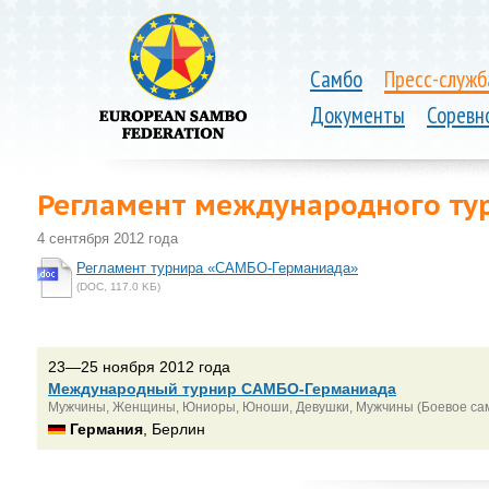
Самбо
Пресс-служб
Документы
Соревн
Регламент международного ту
4 сентября 2012 года
Регламент турнира «САМБО-Германиада»
(DOC, 117.0 KБ)
23—25 ноября 2012 года
Международный турнир САМБО-Германиада
Мужчины, Женщины, Юниоры, Юноши, Девушки, Мужчины (Боевое са
Германия
, Берлин