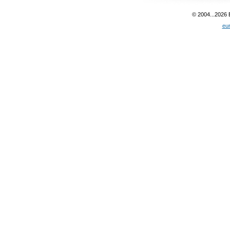
© 2004...2026
eu