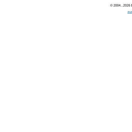
© 2004...2026
eu