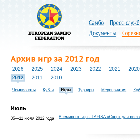
Самбо
Пресс-служб
Документы
Соревн
Архив игр за 2012 год
2026
2025
2024
2023
2022
2021
2020
2012
2011
2010
Чемпионаты
Кубки
Игры
Турниры
Мероприятия
Ку
Июль
Всемирные игры TAFISA «Спорт для всех
05—11 июля 2012 года