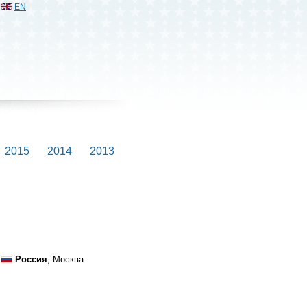
EN
2015
2014
2013
Россия
, Москва