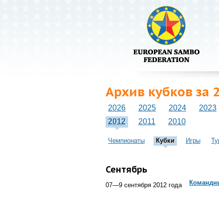
Архив кубков за 
2026
2025
2024
2023
2012
2011
2010
Чемпионаты
Кубки
Игры
Ту
Сентябрь
Командны
07—9 сентября 2012 года