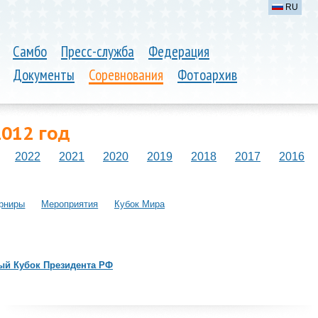
RU
Самбо
Пресс-служба
Федерация
Документы
Соревнования
Фотоархив
2012 год
2022
2021
2020
2019
2018
2017
2016
рниры
Мероприятия
Кубок Мира
й Кубок Президента РФ