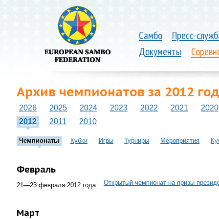
Самбо
Пресс-служб
Документы
Соревн
Архив чемпионатов за 2012 год
2026
2025
2024
2023
2022
2021
2020
2012
2011
2010
Чемпионаты
Кубки
Игры
Турниры
Мероприятия
Ку
Февраль
Открытый чемпионат на призы презид
21—23 февраля 2012 года
Март