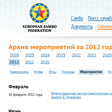
Самбо
Пресс-служб
Документы
Соревн
Архив мероприятий за 2012 го
2026
2025
2024
2023
2022
2021
2020
2012
2011
2010
Чемпионаты
Кубки
Игры
Турниры
Мероприятия
Ку
Февраль
Международная научно-практическая к
16 февраля 2012 года
памяти Е.Чумакова
Июнь