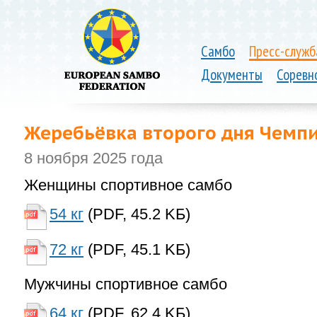
Самбо
Пресс-служб
Документы
Соревн
Жеребьёвка второго дня Чемп
8 ноября 2025 года
Женщины спортивное самбо
54 кг
(PDF, 45.2 KБ)
72 кг
(PDF, 45.1 KБ)
Мужчины спортивное самбо
64 кг
(PDF, 62.4 KБ)