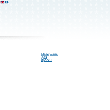
EN
Материалы
для
прессы