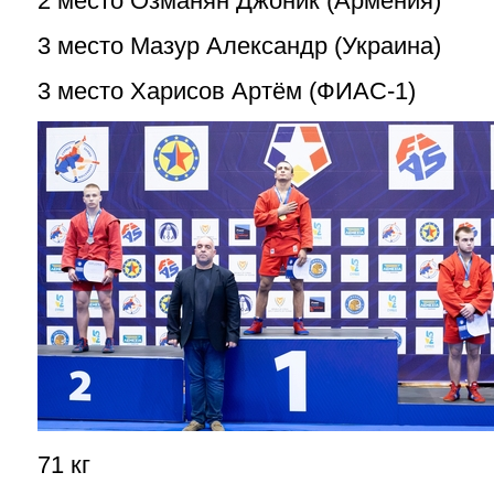
2 место Озманян Джоник (Армения)
3 место Мазур Александр (Украина)
3 место Харисов Артём (ФИАС-1)
71 кг