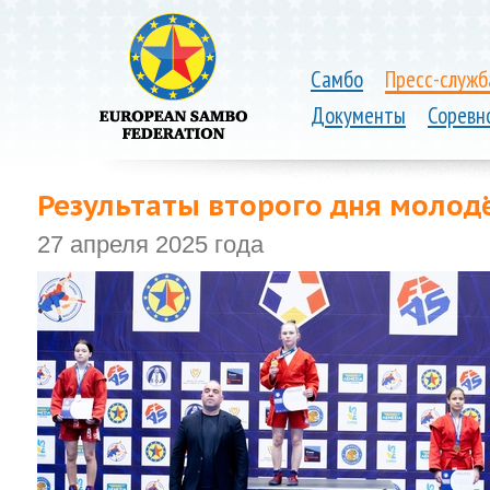
Самбо
Пресс-служб
Документы
Соревн
Результаты второго дня моло
27 апреля 2025 года