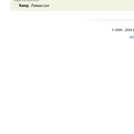
Кипр
, Лимассол
© 2004...2026
eu