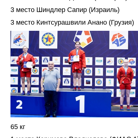
3 место Шиндлер Сапир (Израиль)
3 место Кинтсурашвили Анано (Грузия)
65 кг