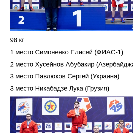
98 кг
1 место Симоненко Елисей (ФИАС-1)
2 место Хусейнов Абубакир (Азербайдж
3 место Павлюков Сергей (Украина)
3 место Никабадзе Лука (Грузия)