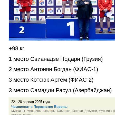
+98 кг
1 место Свианадзе Нодари (Грузия)
2 место Антонян Богдан (ФИАС-1)
3 место Котсюк Артём (ФИАС-2)
3 место Самадли Расул (Азербайджан)
22—28 апреля 2025 года
Чемпионат и Первенство Европы
Мужчины, Женщины, Юниоры, Юниорки, Юноши, Девушки, Мужчины (Б
Кадеты юноши