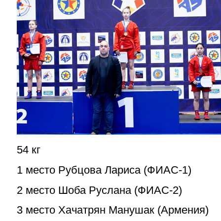
54 кг
1 место Рубцова Лариса (ФИАС-1)
2 место Шоба Руслана (ФИАС-2)
3 место Хачатрян Манушак (Армения)