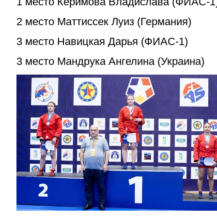
1 место Керимова Владислава (ФИАС-1
2 место Маттиссек Луиз (Германия)
3 место Навицкая Дарья (ФИАС-1)
3 место Мандрука Ангелина (Украина)