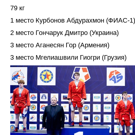
79 кг
1 место Курбонов Абдурахмон (ФИАС-1
2 место Гончарук Дмитро (Украина)
3 место Аганесян Гор (Армения)
3 место Мгелиашвили Гиогри (Грузия)