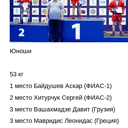
Юноши
53 кг
1 место Байдушев Аскар (ФИАС-1)
2 место Хитурчук Сергей (ФИАС-2)
3 место Вашахмадзе Давит (Грузия)
3 место Мавридис Леонидас (Греция)