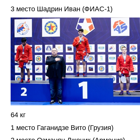
3 место Шадрин Иван (ФИАС-1)
64 кг
1 место Гаганидзе Вито (Грузия)