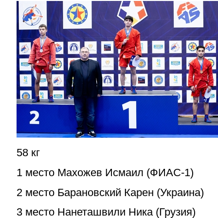
58 кг
1 место Махожев Исмаил (ФИАС-1)
2 место Барановский Карен (Украина)
3 место Нанеташвили Ника (Грузия)