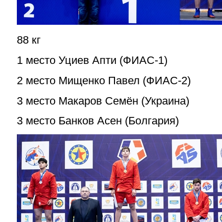
88 кг
1 место Уциев Апти (ФИАС-1)
2 место Мищенко Павел (ФИАС-2)
3 место Макаров Семён (Украина)
3 место Банков Асен (Болгария)