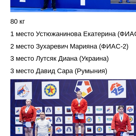
80 кг
1 место Устюжанинова Екатерина (ФИА
2 место Зухаревич Марияна (ФИАС-2)
3 место Лутсяк Диана (Украина)
3 место Давид Сара (Румыния)