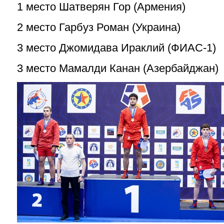
1 место Шатверян Гор (Армения)
2 место Гарбуз Роман (Украина)
3 место Джомидава Ираклий (ФИАС-1)
3 место Мамалди Канан (Азербайджан)