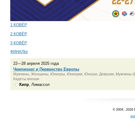
1 КОВЁР
2 КОВЁР
3 КОВЁР
ФИНАЛЫ
22—28 апреля 2025 года
Чемпионат и Первенство Европы
Мужчины, Женщины, Юниоры, Юниорки, Юноши, Девушки, Мужчины (Б
Кадеты юноши
Кипр
, Лимассол
© 2004...2026
eu