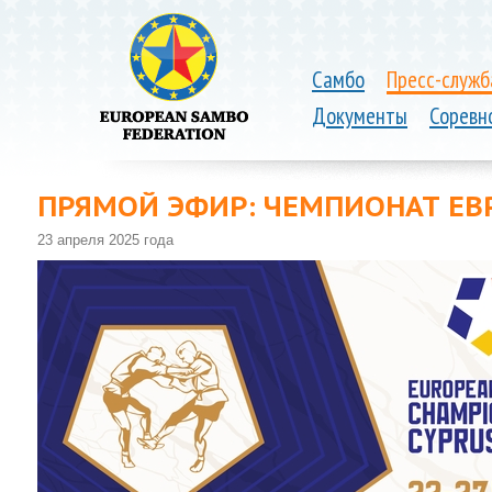
Самбо
Пресс-служб
Документы
Соревн
ПРЯМОЙ ЭФИР: ЧЕМПИОНАТ ЕВР
23 апреля 2025 года