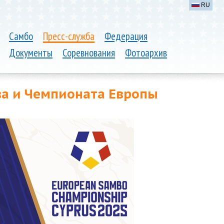
RU
Самбо
Пресс-служба
Федерация
Документы
Соревнования
Фотоархив
а и Чемпионата Европы