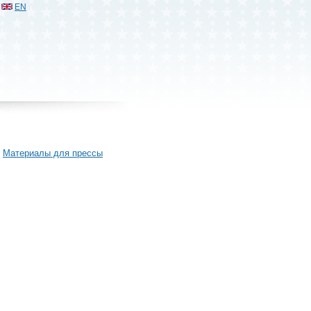
EN
Материалы для прессы