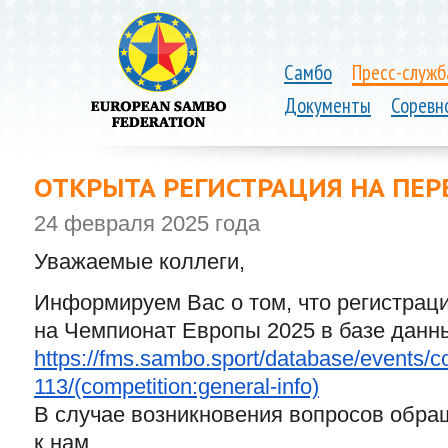
Самбо
Пресс-служб
Документы
Соревн
ОТКРЫТА РЕГИСТРАЦИЯ НА ПЕР
24 февраля 2025 года
Уважаемые коллеги,
Информируем Вас о том, что регистраци
на Чемпионат Европы 2025 в базе данн
https://fms.sambo.sport/
database/events/co
113/(competition:general-info)
В случае возникновения вопросов обр
к нам.