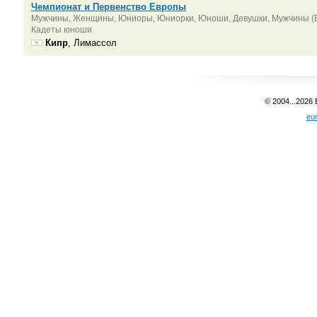
Чемпионат и Первенство Европы
Мужчины, Женщины, Юниоры, Юниорки, Юноши, Девушки, Мужчины (Б
Кадеты юноши
Кипр
, Лимассол
© 2004...2026
eu