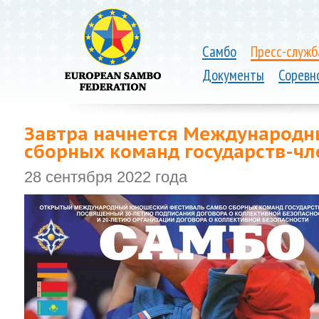
Самбо
Пресс-служб
Документы
Соревн
Завтра начнется Международн
сборных команд государств-ч
28 сентября 2022 года