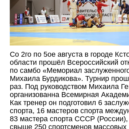
Со 2го по 5ое августа в городе Кс
области прошёл Всероссийский от
по самбо «Мемориал заслуженног
Михаила Бурдикова». Турнир прош
раз. Под руководством Михаила Г
организованна Всемирная Академи
Как тренер он подготовил 6 заслу
спорта, 16 мастеров спорта между
83 мастера спорта СССР (России),
свыше 250 спортсменов массовых 