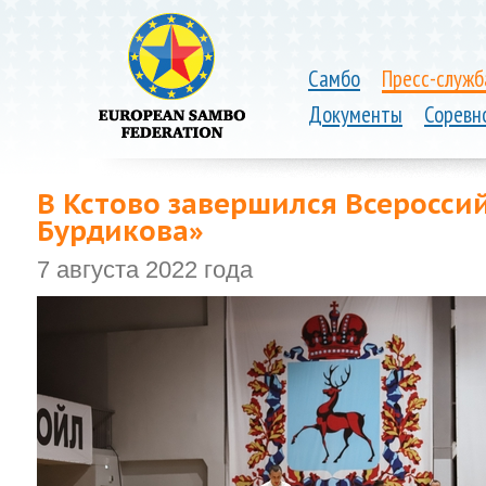
Самбо
Пресс-служб
Документы
Соревн
В Кстово завершился Всеросс
Бурдикова»
7 августа 2022 года