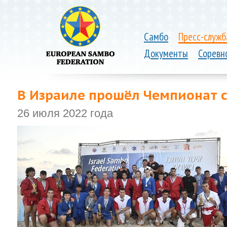
Самбо
Пресс-служб
Документы
Соревн
В Израиле прошёл Чемпионат 
26 июля 2022 года