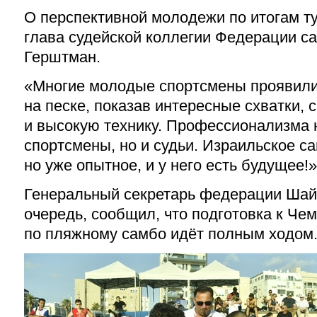
О перспективной молодежи по итогам т
глава судейской коллегии Федерации с
Герштман.
«Многие молодые спортсмены проявили
на песке, показав интересные схватки, 
и высокую технику. Профессионализма 
спортсмены, но и судьи. Израильское са
но уже опытное, и у него есть будущее!
Генеральный секретарь федерации Шай 
очередь, сообщил, что подготовка к Че
по пляжному самбо идёт полным ходом