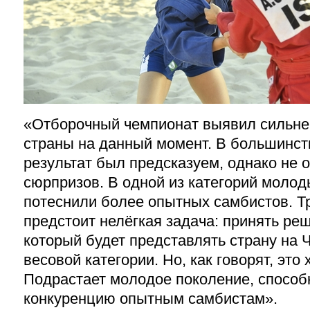
«Отборочный чемпионат выявил сильне
страны на данный момент. В большинст
результат был предсказуем, однако не 
сюрпризов. В одной из категорий моло
потеснили более опытных самбистов. Т
предстоит нелёгкая задача: принять ре
который будет представлять страну на 
весовой категории. Но, как говорят, эт
Подрастает молодое поколение, способ
конкуренцию опытным самбистам».