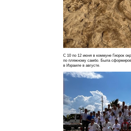
С 10 по 12 июня в коммуне Гиорок о
по пляжному самбо. Была сформиров
в Израиле в августе.