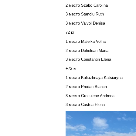
2 место Szabo Carolina
3 место Stanciu Ruth
3 место Valvol Denisa
72 кг
1 место
Maleika Volha
2 место
Dehelean Maria
3 место Constantin Elena
+72 кг
1 место Kaliuzhnaya Katsiaryna
2 место Prodan Bianca
3 место Greculeac Andreea
3 место Costea Elena