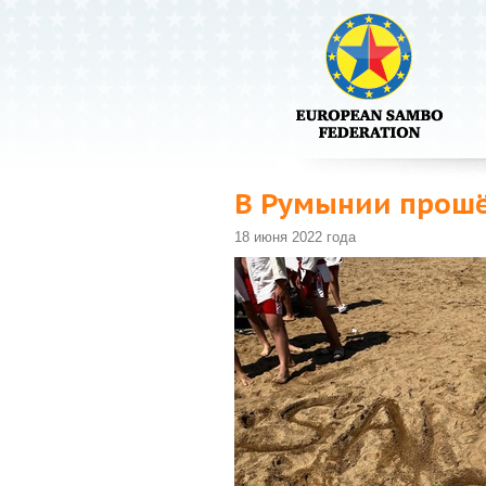
В Румынии прошё
18 июня 2022 года