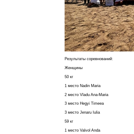
Результаты соревнований:
Женщины
50 кг
1 место
Nadin Maria
2 место
Vladu Ana-Maria
3 место Hegyi Timeea
3 место
Jenaru Iulia
59 кг
1 место Valvol Anda