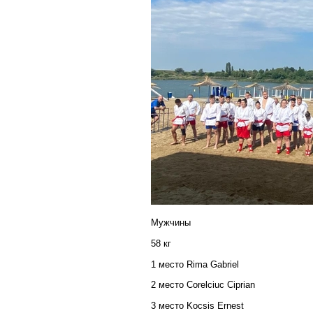
Мужчины
58 кг
1 место Rima Gabriel
2 место
Corelciuc Ciprian
3 место
Kocsis Ernest