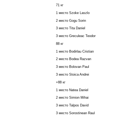
71 кг
1 место
Szoke Laszlo
2 место
Gogu Sorin
3 место Tita Daniel
3 место
Greculeac Teodor
88 кг
1 место Bodirlau Cristian
2 место Bodea Razvan
3 место Bolovan Paul
3 место Stoica Andrei
+88 кг
1 место
Natea Daniel
2 место
Simion Mihai
3 место Talpos David
3 место
Sorostinean Raul