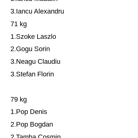
3.Iancu Alexandru
71 kg
1.Szoke Laszlo
2.Gogu Sorin
3.Neagu Claudiu
3.Stefan Florin
79 kg
1.Pop Denis
2.Pop Bogdan
2.Tamba Cosmin