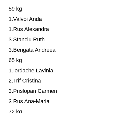
59 kg
1.Valvoi Anda
1.Rus Alexandra
3.Stanciu Ruth
3.Bengata Andreea
65 kg
1.Iordache Lavinia
2.Trif Cristina
3.Prislopan Carmen
3.Rus Ana-Maria
72 kg