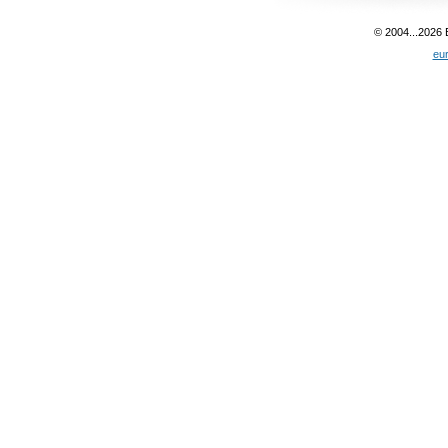
© 2004...2026
eu