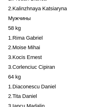
2.Kalinzhnaya Katsiaryna
Мужчины
58 kg
1.Rima Gabriel
2.Moise Mihai
3.Kocis Ernest
3.Corlenciuc Cipiran
64 kg
1.Diaconescu Daniel
2.Tita Daniel
3.Iancu Madalin