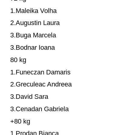
1.Maleika Volha
2.Augustin Laura
3.Buga Marcela
3.Bodnar Ioana
80 kg
1.Funeczan Damaris
2.Greculeac Andreea
3.David Sara
3.Cenadan Gabriela
+80 kg
1.Prodan Bianca