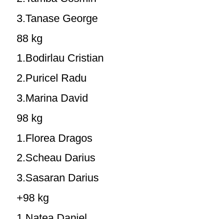
3.Tanase George
88 kg
1.Bodirlau Cristian
2.Puricel Radu
3.Marina David
98 kg
1.Florea Dragos
2.Scheau Darius
3.Sasaran Darius
+98 kg
1.Natea Daniel