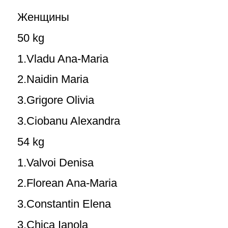
Женщины
50 kg
1.Vladu Ana-Maria
2.Naidin Maria
3.Grigore Olivia
3.Ciobanu Alexandra
54 kg
1.Valvoi Denisa
2.Florean Ana-Maria
3.Constantin Elena
3.Chica Ianola