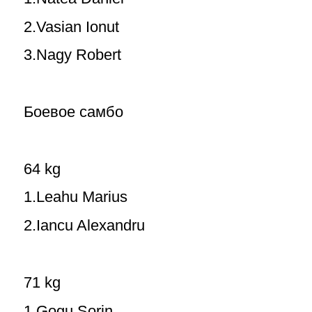
2.Vasian Ionut
3.Nagy Robert
Боевое самбо
64 kg
1.Leahu Marius
2.Iancu Alexandru
71 kg
1.Gogu Sorin