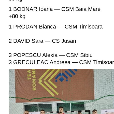
1 BODNAR Ioana — CSM Baia Mare
+80 kg
1 PRODAN Bianca — CSM Timisoara
2 DAVID Sara — CS Jusan
3 POPESCU Alexia — CSM Sibiu
3
GRECULEAC Andreea — CSM Timisoar