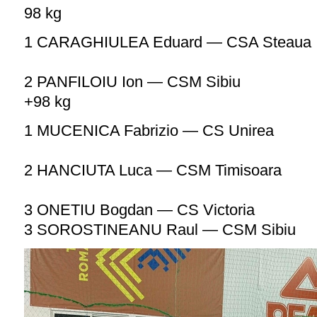
98 kg
1 CARAGHIULEA Eduard — CSA Steaua
2 PANFILOIU Ion — CSM Sibiu
+98 kg
1 MUCENICA Fabrizio — CS Unirea
2 HANCIUTA Luca — CSM Timisoara
3 ONETIU Bogdan — CS Victoria
3 SOROSTINEANU Raul — CSM Sibiu