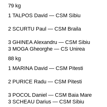
79 kg
1 TALPOS David — CSM Sibiu
2 SCURTU Paul — CSM Braila
3 GHINEA Alexandru — CSM Sibiu
3 MOGA Gheorghe — CS Unirea
88 kg
1 MARINA David — CSM Pitesti
2 PURICE Radu — CSM Pitesti
3 POCOL Daniel — CSM Baia Mare
3 SCHEAU Darius — CSM Sibiu