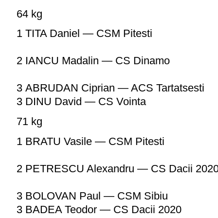
64 kg
1 TITA Daniel — CSM Pitesti
2 IANCU Madalin — CS Dinamo
3 ABRUDAN Ciprian — ACS Tartatsesti
3 DINU David — CS Vointa
71 kg
1 BRATU Vasile — CSM Pitesti
2 PETRESCU Alexandru — CS Dacii 202
3 BOLOVAN Paul — CSM Sibiu
3 BADEA Teodor — CS Dacii 2020