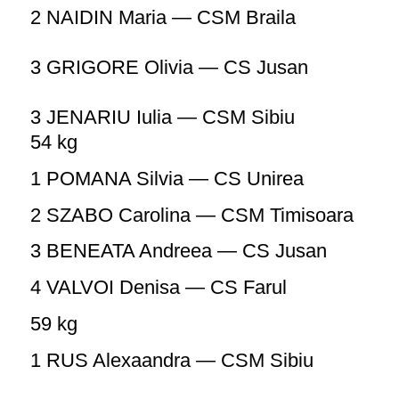
2 NAIDIN Maria — CSM Braila
3 GRIGORE Olivia — CS Jusan
3 JENARIU Iulia — CSM Sibiu
54 kg
1
POMANA Silvia — CS Unirea
2
SZABO Carolina — CSM Timisoara
3
BENEATA Andreea — CS Jusan
4
VALVOI Denisa — CS Farul
59 kg
1 RUS Alexaandra — CSM Sibiu