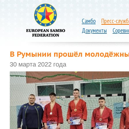
Самбо
Пресс-служб
Документы
Соревн
В Румынии прошёл молодёжны
30 марта 2022 года