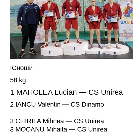
Юноши
58 kg
1 MAHOLEA Lucian — CS Unirea
2 IANCU Valentin — CS Dinamo
3 CHIRILA Mihnea — CS Unirea
3 MOCANU Mihaita — CS Unirea