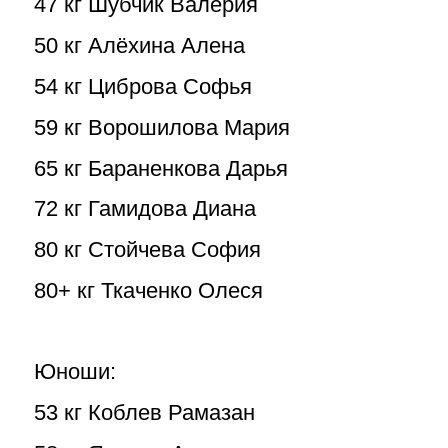
47 кг Шубчик Валерия
50 кг Алёхина Алена
54 кг Циброва Софья
59 кг Ворошилова Мария
65 кг Бараненкова Дарья
72 кг Гамидова Диана
80 кг Стойчева София
80+ кг Ткаченко Олеся
Юноши:
53 кг Коблев Рамазан