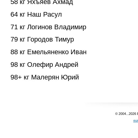
58 кг Яхъяев Ахмад
64 кг Наш Расул
71 кг Логинов Владимир
79 кг Городов Тимур
88 кг Емельяненко Иван
98 кг Олефир Андрей
98+ кг Малерян Юрий
© 2004...2026
eu