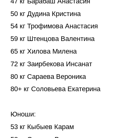
47 кг Барабаш Анастасия
50 кг Дудина Кристина
54 кг Трофимова Анастасия
59 кг Штенцова Валентина
65 кг Хилова Милена
72 кг Заирбекова Инсанат
80 кг Сараева Вероника
80+ кг Соловьева Екатерина
Юноши:
53 кг Кыбыев Карам