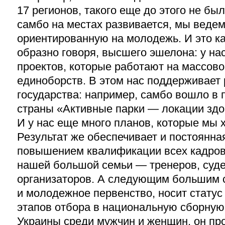
17 регионов, такого еще до этого не был
самбо на местах развивается, мы ведем
ориентированную на молодежь. И это ка
образно говоря, высшего эшелона: у на
проектов, которые работают на массово
единоборств. В этом нас поддерживает
государства: например, самбо вошло в
страны «Активные парки — локации здо
И у нас еще много планов, которые мы 
Результат же обеспечивает и постоянна
повышением квалификации всех кадро
нашей большой семьи — тренеров, суде
организаторов. А следующим большим с
и молодежное первенство, носит статус
этапов отбора в национальную сборную
Украины среди мужчин и женщин, он пр