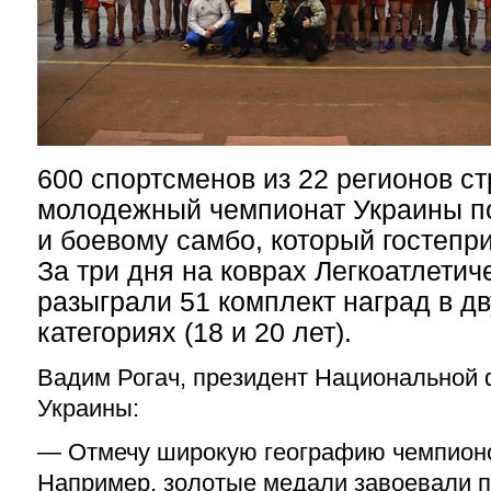
600 спортсменов из 22 регионов с
молодежный чемпионат Украины п
и боевому самбо, который гостепр
За три дня на коврах Легкоатлети
разыграли 51 комплект наград в д
категориях (18 и 20 лет).
Вадим Рогач, президент Национальной
Украины:
— Отмечу широкую географию чемпионо
Например, золотые медали завоевали 