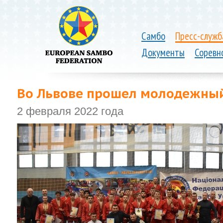
Самбо
Пресс-служб
Документы
Соревн
Во Львове прошел молодежны
2 февраля 2022 года